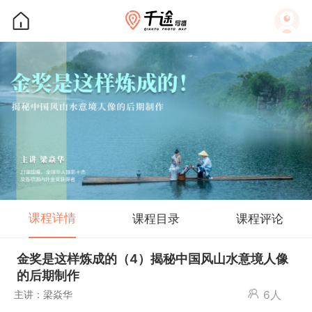
课程详情
课程目录
课程评论
金奖是这样炼成的（4）揭秘中国风山水意境人像
的后期制作
主讲：梁焱华
6人