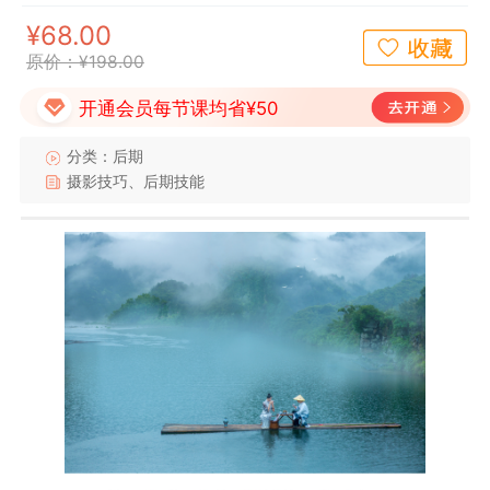
¥68.00
原价：¥198.00
开通会员每节课均省¥50
分类：后期
摄影技巧、后期技能