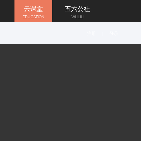
云课堂
五六公社
EDUCATION
WULIU
注册
登录
|