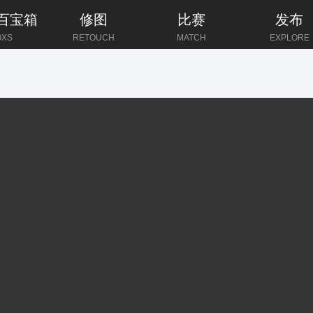
像百宝箱
修图
比赛
发布
OXS
RETOUCH
MATCH
EXPLORE