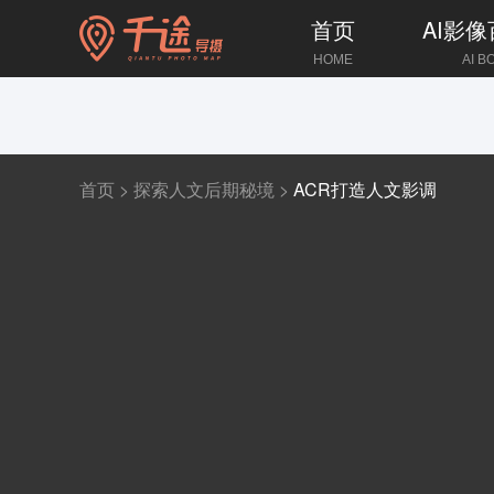
首页
AI影
HOME
AI B
首页
>
探索人文后期秘境
>
ACR打造人文影调