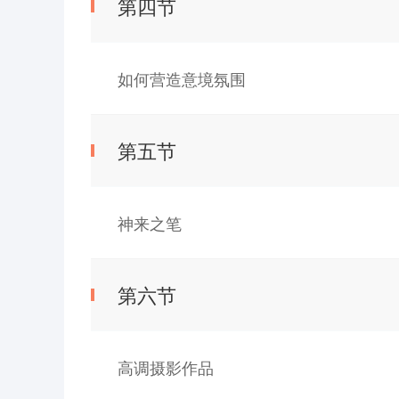
第四节
如何营造意境氛围
第五节
神来之笔
第六节
高调摄影作品