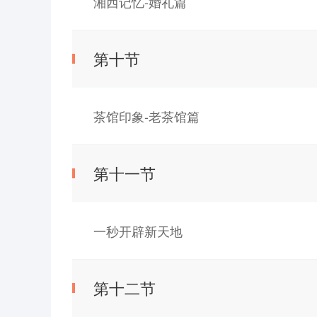
湘西记忆-婚礼篇
第十节
茶馆印象-老茶馆篇
第十一节
一秒开辟新天地
第十二节