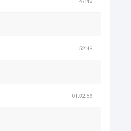
47:49
52:46
01:02:56