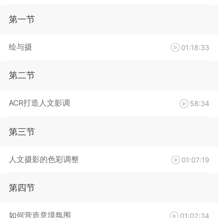
第一节
绘与摄
01:18:33
第二节
ACR打造人文影调
58:34
第三节
人文摄影的色彩调整
01:07:19
第四节
如何营造意境氛围
01:02:34