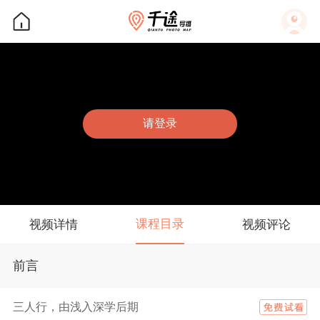
请登录
课程目录
视频详情
视频评论
前言
三人行，由浅入深学后期