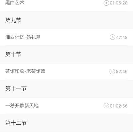
黑白艺术
01:06:28
第九节
湘西记忆-婚礼篇
47:49
第十节
茶馆印象-老茶馆篇
52:46
第十一节
一秒开辟新天地
01:02:56
第十二节