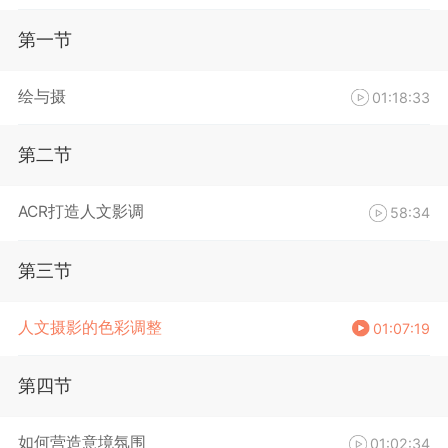
第一节
绘与摄
01:18:33
第二节
ACR打造人文影调
58:34
第三节
人文摄影的色彩调整
01:07:19
第四节
如何营造意境氛围
01:02:34