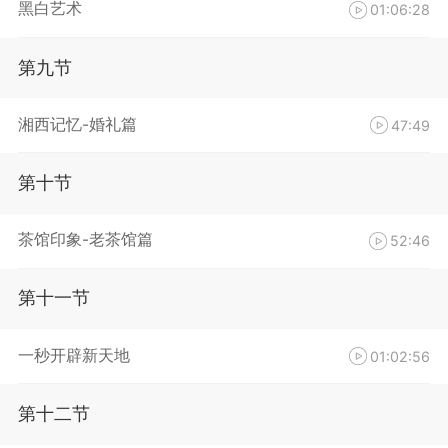
黑白艺术
01:06:28
第九节
湘西记忆-婚礼篇
47:49
第十节
茶馆印象-老茶馆篇
52:46
第十一节
一秒开辟新天地
01:02:56
第十二节