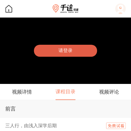
请登录
课程目录
视频详情
视频评论
前言
三人行，由浅入深学后期