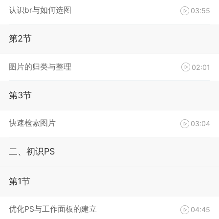
认识br与如何选图
03:55
第2节
图片的归类与整理
02:01
第3节
快速检索图片
03:04
二、初识PS
第1节
优化PS与工作面板的建立
04:45