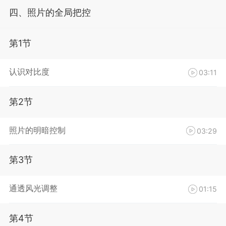
四、照片的全局把控
第1节
认识对比度
03:11
第2节
照片的明暗控制
03:29
第3节
通透风光调整
01:15
第4节