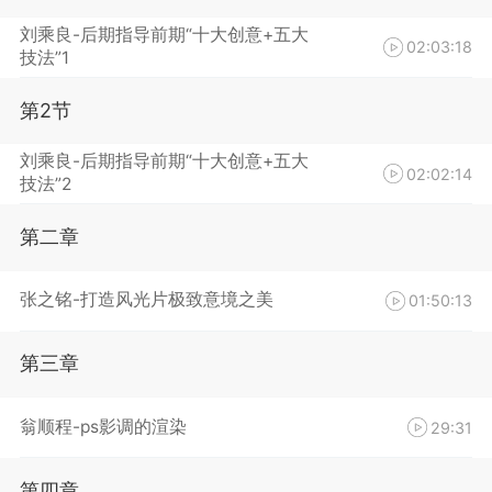
刘乘良-后期指导前期“十大创意+五大
02:03:18
技法”1
第2节
刘乘良-后期指导前期“十大创意+五大
02:02:14
技法”2
第二章
张之铭-打造风光片极致意境之美
01:50:13
第三章
翁顺程-ps影调的渲染
29:31
第四章