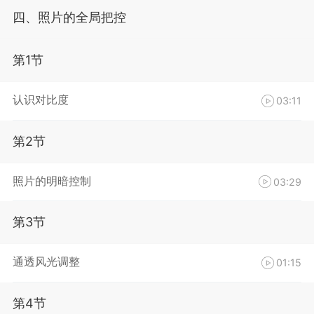
四、照片的全局把控
第1节
认识对比度
03:11
第2节
照片的明暗控制
03:29
第3节
通透风光调整
01:15
第4节