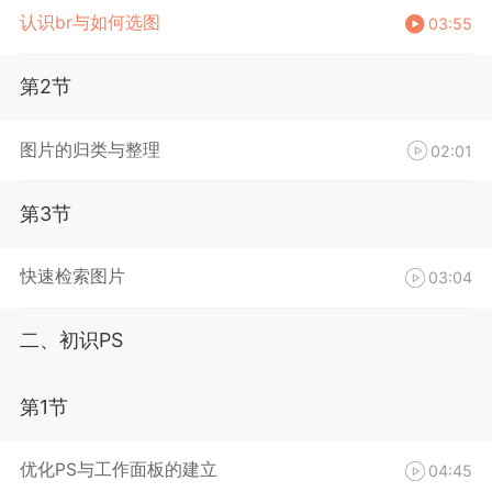
认识br与如何选图
03:55
第2节
图片的归类与整理
02:01
第3节
快速检索图片
03:04
二、初识PS
第1节
优化PS与工作面板的建立
04:45