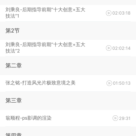
刘乘良-后期指导前期“十大创意+五大
02:03:18
技法”1
第2节
刘乘良-后期指导前期“十大创意+五大
02:02:14
技法”2
第二章
张之铭-打造风光片极致意境之美
01:50:13
第三章
翁顺程-ps影调的渲染
29:31
第四章