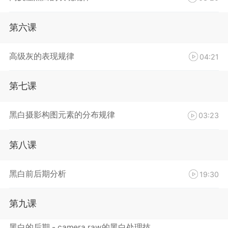
第六课
高级灰的表现规律
04:21
第七课
黑白摄影构图元素的分布规律
03:23
第八课
黑白前后期分析
19:30
第九课
黑白的后期 - camera raw的黑白处理技