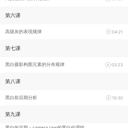
第六课
高级灰的表现规律
04:21
第七课
黑白摄影构图元素的分布规律
03:23
第八课
黑白前后期分析
19:30
第九课
黑白的后期 - camera raw的黑白处理技