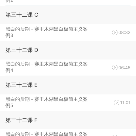
例2
第三十二课 C
黑白的后期 - 赛里木湖黑白极简主义案
08:32
例3
第三十二课 D
黑白的后期 - 赛里木湖黑白极简主义案
06:45
例4
第三十二课 E
黑白的后期 - 赛里木湖黑白极简主义案
11:01
例5
第三十二课 F
黑白的后期 - 赛里木湖黑白极简主义案