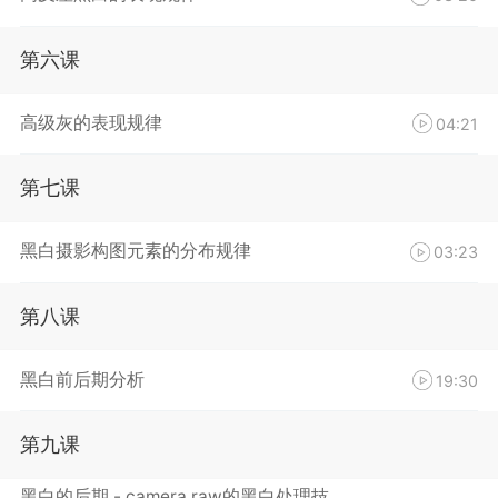
第六课
高级灰的表现规律
04:21
第七课
黑白摄影构图元素的分布规律
03:23
第八课
黑白前后期分析
19:30
第九课
黑白的后期 - camera raw的黑白处理技