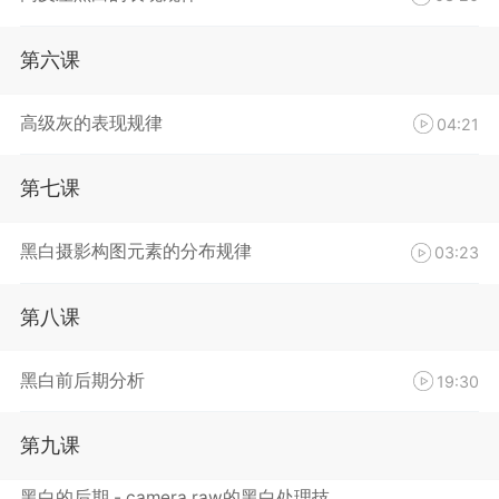
第六课
高级灰的表现规律
04:21
第七课
黑白摄影构图元素的分布规律
03:23
第八课
黑白前后期分析
19:30
第九课
黑白的后期 - camera raw的黑白处理技